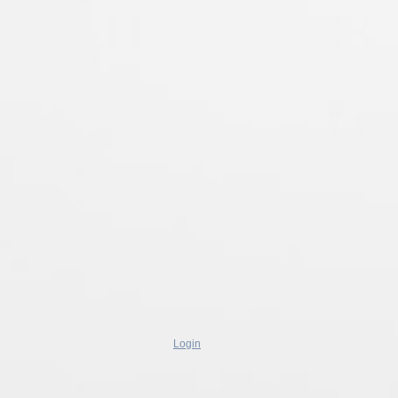
Login