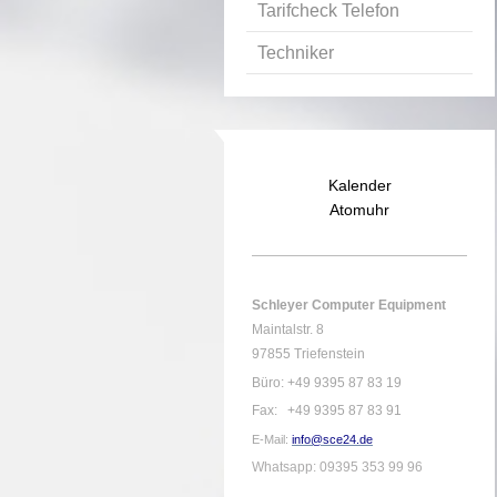
Tarifcheck Telefon
Techniker
Kalender
Atomuhr
Schleyer Computer Equipment
Maintalstr. 8
97855 Triefenstein
Büro: +49 9395 87 83 19
Fax: +49 9395 87 83 91
E-Mail:
info@sce24.de
Whatsapp: 09395 353 99 96