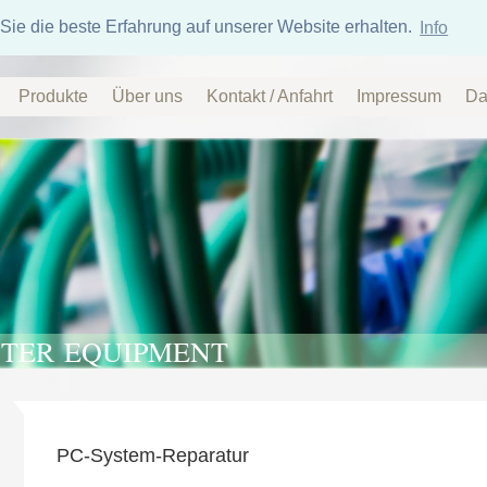
Sie die beste Erfahrung auf unserer Website erhalten.
Info
Produkte
Über uns
Kontakt / Anfahrt
Impressum
Da
TER EQUIPMENT
PC-System-Reparatur