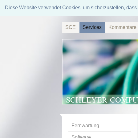
Diese Website verwendet Cookies, um sicherzustellen, dass 
SCE
Services
Kommentare
SCHLEYER COMPU
Fernwartung
Software