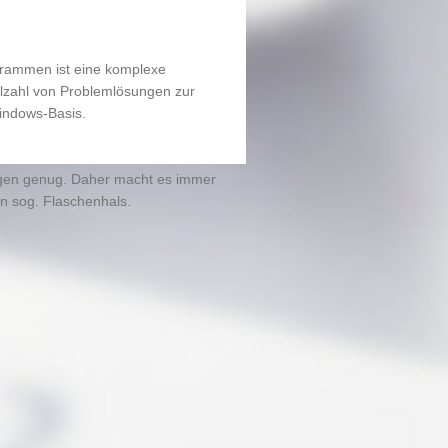
rammen ist eine komplexe
elzahl von Problemlösungen zur
indows-Basis.
ogen genug. Daher macht es immer
n sog. Flaschenhals.