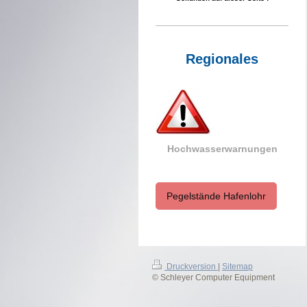
Regionales
Hochwasserwarnungen
Pegelstände Hafenlohr
Druckversion
|
Sitemap
© Schleyer Computer Equipment