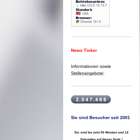
News Ticker
Informationen sowie
Stellenangebote
!
Sie sind Besucher seit 2001
Sie sind bis jetzt
00 Minuten und 15
Sekunden
auf dieser Seite !