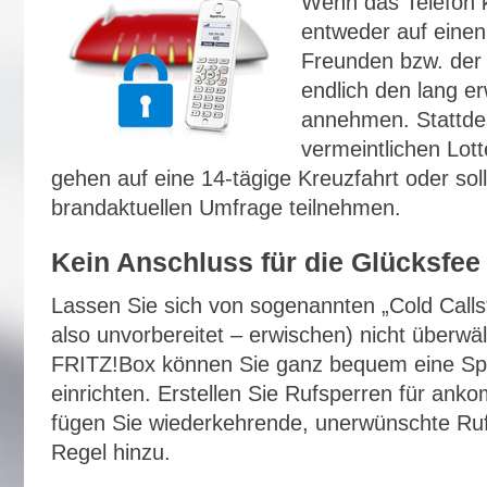
Wenn das Telefon kl
entweder auf einen
Freunden bzw. der 
endlich den lang er
annehmen. Stattde
vermeintlichen Lot
gehen auf eine 14-tägige Kreuzfahrt oder sol
brandaktuellen Umfrage teilnehmen.
Kein Anschluss für die Glücksfee
Lassen Sie sich von sogenannten „Cold Calls“ 
also unvorbereitet – erwischen) nicht überwäl
FRITZ!Box können Sie ganz bequem eine Spe
einrichten. Erstellen Sie Rufsperren für an
fügen Sie wiederkehrende, unerwünschte Ru
Regel hinzu.