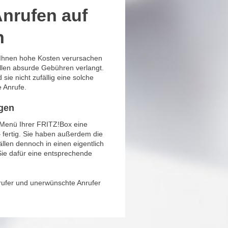
nrufen auf
n
i Ihnen hohe Kosten verursachen
llen absurde Gebühren verlangt.
sie nicht zufällig eine solche
e Anrufe.
gen
 Menü Ihrer FRITZ!Box eine
 fertig. Sie haben außerdem die
llen dennoch in einen eigentlich
ie dafür eine entsprechende
rufer und unerwünschte Anrufer