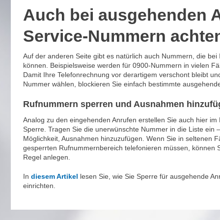
Auch bei ausgehenden A
Service-Nummern achte
Auf der anderen Seite gibt es natürlich auch Nummern, die be
können. Beispielsweise werden für 0900-Nummern in vielen Fä
Damit Ihre Telefonrechnung vor derartigem verschont bleibt und 
Nummer wählen, blockieren Sie einfach bestimmte ausgehend
Rufnummern sperren und Ausnahmen hinzufü
Analog zu den eingehenden Anrufen erstellen Sie auch hier im
Sperre. Tragen Sie die unerwünschte Nummer in die Liste ein –
Möglichkeit, Ausnahmen hinzuzufügen. Wenn Sie in seltenen Fä
gesperrten Rufnummernbereich telefonieren müssen, können S
Regel anlegen.
In
diesem Artikel
lesen Sie, wie Sie Sperre für ausgehende An
einrichten.