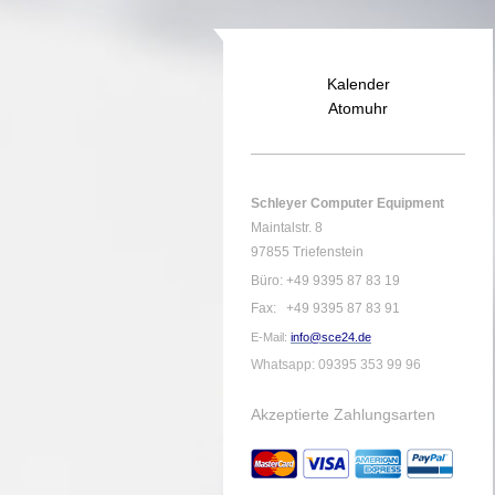
Kalender
Atomuhr
Schleyer Computer Equipment
Maintalstr. 8
97855 Triefenstein
Büro: +49 9395 87 83 19
Fax: +49 9395 87 83 91
E-Mail:
info@sce24.de
Whatsapp: 09395 353 99 96
Akzeptierte Zahlungsarten