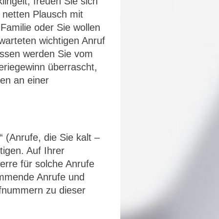
ingelt, freuen Sie sich
 netten Plausch mit
Familie oder Sie wollen
warteten wichtigen Anruf
ssen werden Sie vom
teriegewinn überrascht,
len an einer
(Anrufe, die Sie kalt –
tigen. Auf Ihrer
rre für solche Anrufe
kommende Anrufe und
fnummern zu dieser