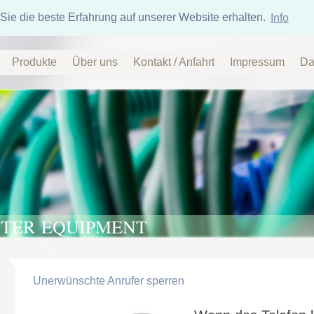
Sie die beste Erfahrung auf unserer Website erhalten.
Info
Produkte
Über uns
Kontakt / Anfahrt
Impressum
Da
TER EQUIPMENT
Unerwünschte Anrufer sperren