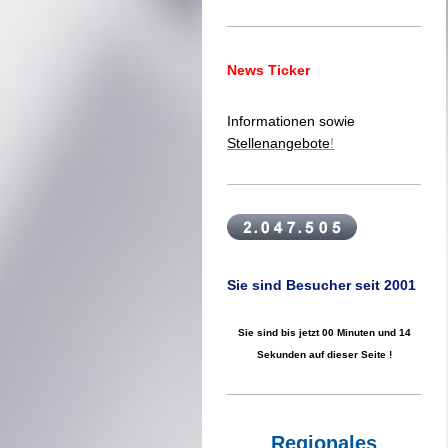
News Ticker
Informationen sowie
Stellenangebote
!
Sie sind Besucher seit 2001
Sie sind bis jetzt
00 Minuten und 15
Sekunden
auf dieser Seite !
Regionales